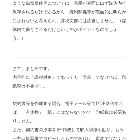
ような磁気媒体等については、
表示が表面に出ず媒体内で
保存されるだけであるから、権利関係等が表面的に明らか
にされない
と考えられ、課税文書には該当しません。（媒
体内で保存されるだけというのがポイントなのでしょ
う。）
さて、まとめです。
内容的に「課税対象」であっても「文書」でなければ、印
紙税は不要です。
契約書等を作成する場合、電子メール等でPDF送信すれ
ば、「有体物」「紙」にはならないので、印紙税は必要あ
りません。
また、契約書の原本を1部作成して収入印紙を貼り、もう
一方は複写機でコピーしたものであれば、原本ではなくた