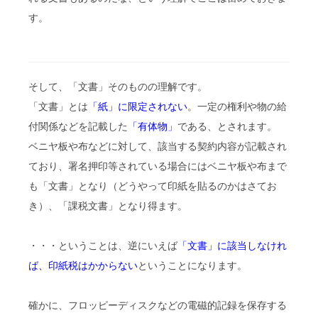
す。
そして、「文書」そのものの理解です。
「文書」とは
「紙」に限定されない
。一定の権利や物の給
付関係などを記載した
「有体物」
である、とされます。
ベニヤ板や布などに対して、該当する契約内容が記載され
ており、署名押印等されている場合にはベニヤ板や布まで
も「文書」となり（どうやって印紙を貼るのかはさてお
き）、「課税文書」となり得ます。
・・・ということは、逆にいえば
「文書」に該当しなけれ
ば、印紙税はかからない
ということになります。
確かに、フロッピーディスクなどの電磁的記録を保存する