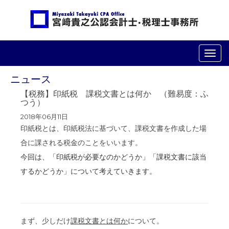
ナ
ビ
ゲ
ニュース
ー
シ
【税務】印紙税 課税文書とは何か （難易度：ふ
ョ
つう）
ン
2018年06月11日
印紙税とは、印紙税法に基づいて、課税文書を作成した場
合に課される税金のことをいいます。
今回は、「印紙税が必要なのかどうか」「課税文書に該当
するかどうか」について考えていきます。
まず、少しだけ
課税文書とは何か
について。