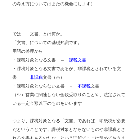
の考え方についてはまたの機会にします）
では、「文書」とは何か。
「文書」についての基礎知識です。
用語の整理から
・課税対象となる文書 →
課税文書
・課税対象となる文書であるが、非課税とされている文
書 →
非課税
文書（※）
・課税対象とならない文書 →
不課税
文書
（※）営業に関連しない金銭受取りのことや、法定されて
いる一定金額以下のものをいいます
つまり、
課税対象となる「文書」
であれば、印紙税が必要
だということです。課税対象とならないものや非課税とさ
れる文書もあるのだな、という理解でここは留めておきま