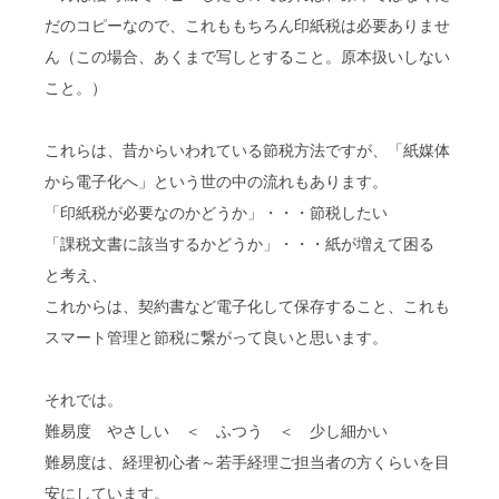
だのコピーなので、これももちろん印紙税は必要ありませ
ん（この場合、あくまで写しとすること。原本扱いしない
こと。）
これらは、昔からいわれている節税方法ですが、「紙媒体
から電子化へ」という世の中の流れもあります。
「印紙税が必要なのかどうか」・・・節税したい
「課税文書に該当するかどうか」・・・紙が増えて困る
と考え、
これからは、契約書など電子化して保存すること、これも
スマート管理と節税に繋がって良いと思います。
それでは。
難易度 やさしい ＜ ふつう ＜ 少し細かい
難易度は、経理初心者～若手経理ご担当者の方くらいを目
安にしています。