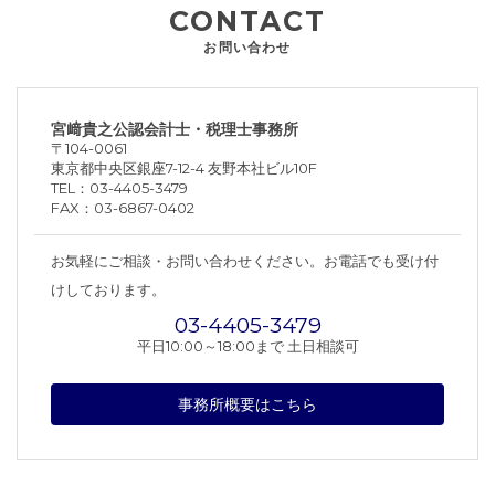
CONTACT
お問い合わせ
宮﨑貴之公認会計士・税理士事務所
〒104-0061
東京都中央区銀座7-12-4 友野本社ビル10F
TEL：
03
4405
3479
FAX：
03
6867
0402
お気軽にご相談・お問い合わせください。お電話でも受け付
けしております。
03
4405
3479
平日10:00～18:00まで 土日相談可
事務所概要はこちら