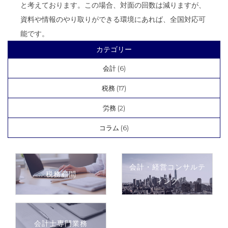
と考えております。この場合、対面の回数は減りますが、
資料や情報のやり取りができる環境にあれば、全国対応可
能です。
カテゴリー
会計
(6)
税務
(17)
労務
(2)
コラム
(6)
会計・経営コンサルテ
税務顧問
ィング
会計士専門業務