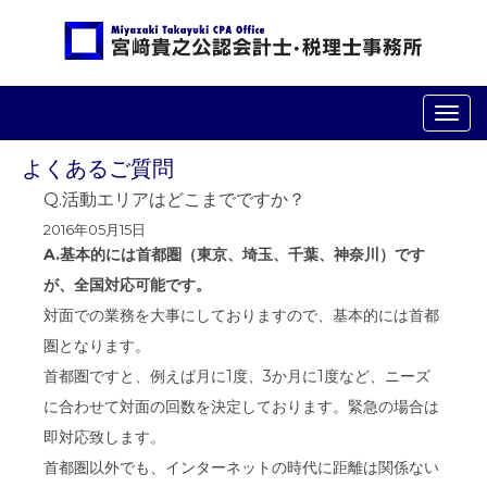
ナ
ビ
ゲ
よくあるご質問
ー
シ
Q.活動エリアはどこまでですか？
ョ
2016年05月15日
ン
A.基本的には首都圏（東京、埼玉、千葉、神奈川）です
が、全国対応可能です。
対面での業務を大事にしておりますので、基本的には首都
圏となります。
首都圏ですと、例えば月に1度、3か月に1度など、ニーズ
に合わせて対面の回数を決定しております。緊急の場合は
即対応致します。
首都圏以外でも、インターネットの時代に距離は関係ない